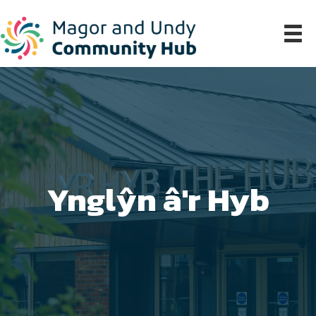
Ynglŷn â'r Hyb