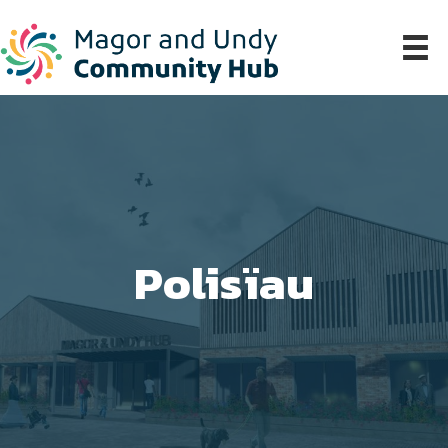
Polisïau