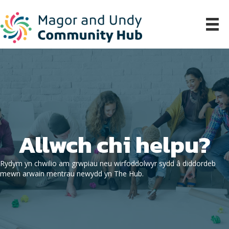
Allwch chi helpu?
Rydym yn chwilio am grwpiau neu wirfoddolwyr sydd â diddordeb
mewn arwain mentrau newydd yn The Hub.