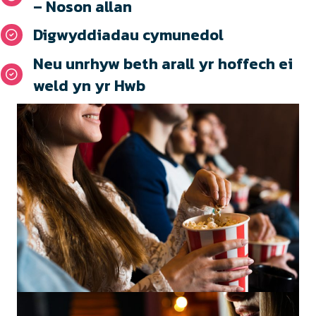
– Noson allan
Digwyddiadau cymunedol
Neu unrhyw beth arall yr hoffech ei
weld yn yr Hwb