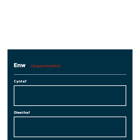
Enw
(Angenrheidiol)
Cyntaf
Diwethaf